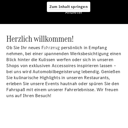
Zum Inhalt springen
Anbieter
Herzlich willkommen!
Anbieter
Ob Sie Ihr neues Fahrzeug persönlich in Empfang
Übersicht
nehmen, bei einer spannenden Werksbesichtigung einen
Blick hinter die Kulissen werfen oder sich in unseren
Shops von exklusiven Accessoires inspirieren lassen –
bei uns wird Automobilbegeisterung lebendig. Genießen
Sie kulinarische Highlights in unseren Restaurants,
erleben Sie unsere Events hautnah oder spüren Sie den
Fahrspaß mit einem unserer Fahrerlebnisse. Wir freuen
Startseite
uns auf Ihren Besuch!
Ansprechpartner
finden
Beratung
vereinbaren
Servicetermin