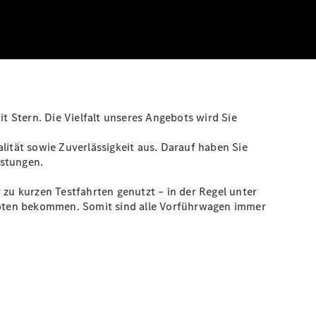
 Stern. Die Vielfalt unseres Angebots wird Sie
tät sowie Zuverlässigkeit aus. Darauf haben Sie
istungen.
u kurzen Testfahrten genutzt – in der Regel unter
boten bekommen. Somit sind alle Vorführwagen immer