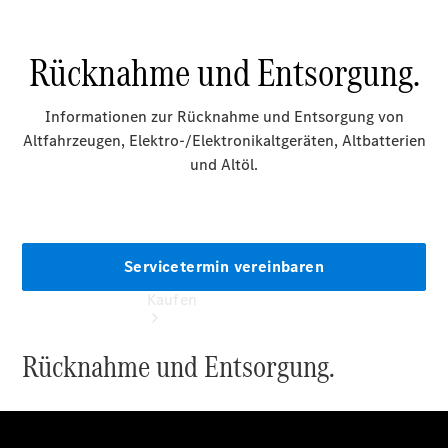
vereinbaren
Beratung
vereinbaren
Servicetermin
vereinbaren
Kaufen