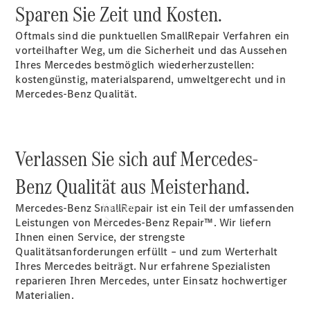
vereinbaren
Sparen Sie Zeit und Kosten.
Beratung
vereinbaren
Oftmals sind die punktuellen SmallRepair Verfahren ein
Servicetermin
vorteilhafter Weg, um die Sicherheit und das Aussehen
vereinbaren
Ihres Mercedes bestmöglich wiederherzustellen:
kostengünstig, materialsparend, umweltgerecht und in
Mercedes-Benz Qualität.
Verlassen Sie sich auf Mercedes-
Benz Qualität aus Meisterhand.
Kaufen
Mercedes-Benz SmallRepair ist ein Teil der umfassenden
Leistungen von Mercedes-Benz Repair™. Wir liefern
Ihnen einen Service, der strengste
Qualitätsanforderungen erfüllt – und zum Werterhalt
Ihres Mercedes beiträgt. Nur erfahrene Spezialisten
reparieren Ihren Mercedes, unter Einsatz hochwertiger
Materialien.